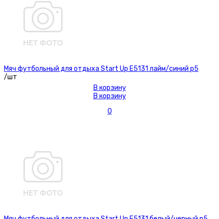
Мяч футбольный для отдыха Start Up E5131 лайм/синий р5
/шт
В корзину
В корзину
0
Мяч футбольный для отдыха Start Up E5131 белый/черный р5