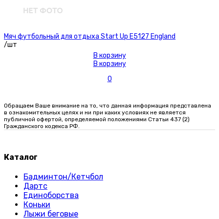
Мяч футбольный для отдыха Start Up E5127 England
/шт
В корзину
В корзину
0
Обращаем Ваше внимание на то, что данная информация представлена
в ознакомительных целях и ни при каких условиях не является
публичной офертой, определяемой положениями Статьи 437 (2)
Гражданского кодекса РФ.
Каталог
Бадминтон/Кетчбол
Дартс
Единоборства
Коньки
Лыжи беговые