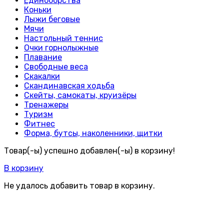
Единоборства
Коньки
Лыжи беговые
Мячи
Настольный теннис
Очки горнолыжные
Плавание
Свободные веса
Скакалки
Скандинавская ходьба
Скейты, самокаты, круизёры
Тренажеры
Туризм
Фитнес
Форма, бутсы, наколенники, щитки
Товар(-ы) успешно добавлен(-ы) в корзину!
В корзину
Не удалось добавить товар в корзину.