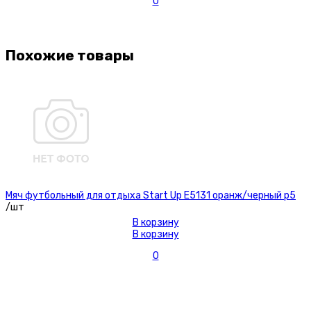
0
Похожие товары
Мяч футбольный для отдыха Start Up E5131 оранж/черный р5
/шт
В корзину
В корзину
0