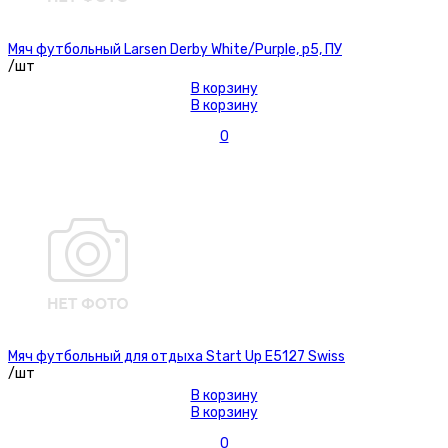
Мяч футбольный Larsen Derby White/Purple, р5, ПУ
/шт
В корзину
В корзину
0
Мяч футбольный для отдыха Start Up E5127 Swiss
/шт
В корзину
В корзину
0