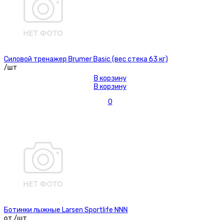
Силовой тренажер Brumer Basic (вес стека 63 кг)
/шт
В корзину
В корзину
0
Ботинки лыжные Larsen Sportlife NNN
от /шт