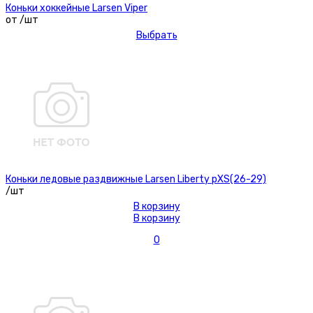
Коньки хоккейные Larsen Viper
от /шт
Выбрать
Коньки ледовые раздвижные Larsen Liberty рXS(26-29)
/шт
В корзину
В корзину
0