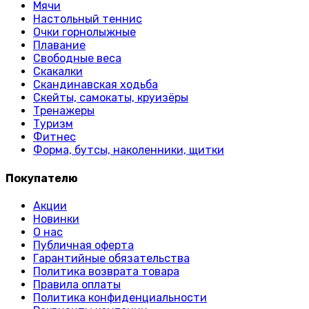
Мячи
Настольный теннис
Очки горнолыжные
Плавание
Свободные веса
Скакалки
Скандинавская ходьба
Скейты, самокаты, круизёры
Тренажеры
Туризм
Фитнес
Форма, бутсы, наколенники, щитки
Покупателю
Акции
Новинки
О нас
Публичная оферта
Гарантийные обязательства
Политика возврата товара
Правила оплаты
Политика конфиденциальности