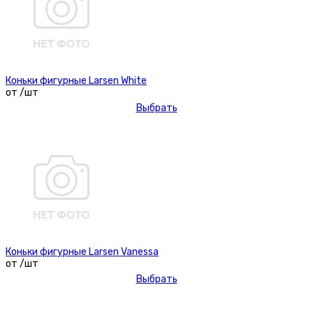
Коньки фигурные Larsen White
от /шт
Выбрать
Коньки фигурные Larsen Vanessa
от /шт
Выбрать