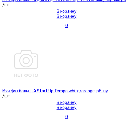
/шт
В корзину
В корзину
0
Мяч футбольный Start Up Tempo white/orange, р5, пу
/шт
В корзину
В корзину
0