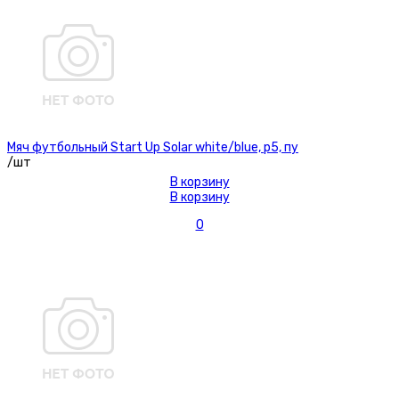
Мяч футбольный Start Up Solar white/blue, р5, пу
/шт
В корзину
В корзину
0