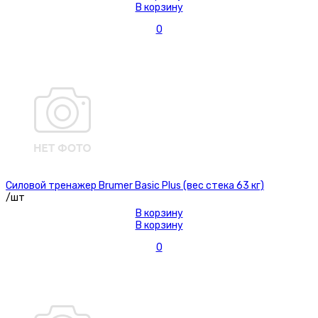
В корзину
0
Силовой тренажер Brumer Basic Plus (вес стека 63 кг)
/шт
В корзину
В корзину
0