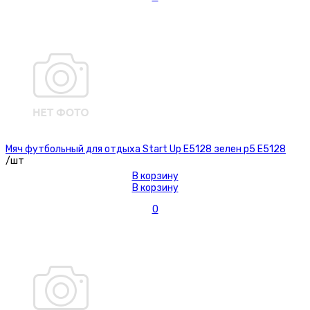
Мяч футбольный для отдыха Start Up E5128 зелен р5 E5128
/шт
В корзину
В корзину
0