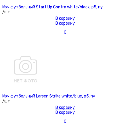
Мяч футбольный Start Up Contra white/black, р5, пу
/шт
В корзину
В корзину
0
Мяч футбольный Larsen Strike white/blue, р5, пу
/шт
В корзину
В корзину
0