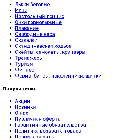
Лыжи беговые
Мячи
Настольный теннис
Очки горнолыжные
Плавание
Свободные веса
Скакалки
Скандинавская ходьба
Скейты, самокаты, круизёры
Тренажеры
Туризм
Фитнес
Форма, бутсы, наколенники, щитки
Покупателю
Акции
Новинки
О нас
Публичная оферта
Гарантийные обязательства
Политика возврата товара
Правила оплаты