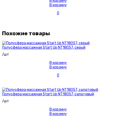
В корзину
В корзину
0
Похожие товары
Полусфера массажная Start Up NT18057, серый
/шт
В корзину
В корзину
0
Полусфера массажная Start Up NT18057, салатовый
/шт
В корзину
В корзину