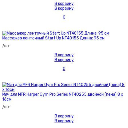
В корзину
В корзину
0
Массажер ленточный Start Up NT40155 Длина: 95 см
/шт
В корзину
В корзину
0
Мяч для MFR Harper Gym Pro Series NT40255 двойной (пена) 8 х
16см
/шт
В корзину
В корзину