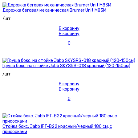
Дорожка беговая механическая Brumer Unit M83M
/шт
В корзину
В корзину
0
Груша бокс. на стойке Jabb SKYSRS-018 красный (120-150см)
/шт
В корзину
В корзину
0
Стойка бокс. Jabb IFT-B22 красный/черный 180 см, с
присосками