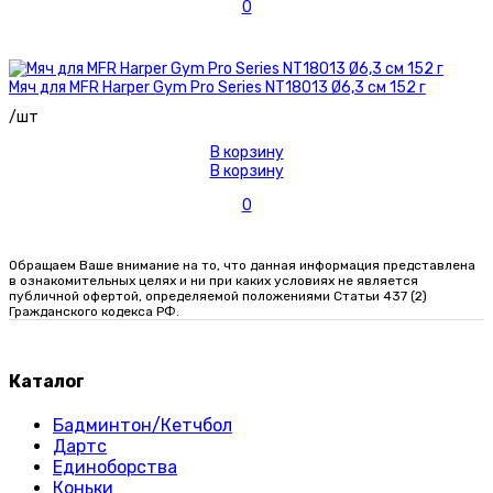
0
Мяч для MFR Harper Gym Pro Series NT18013 Ø6,3 см 152 г
/шт
В корзину
В корзину
0
Обращаем Ваше внимание на то, что данная информация представлена
в ознакомительных целях и ни при каких условиях не является
публичной офертой, определяемой положениями Статьи 437 (2)
Гражданского кодекса РФ.
Каталог
Бадминтон/Кетчбол
Дартс
Единоборства
Коньки