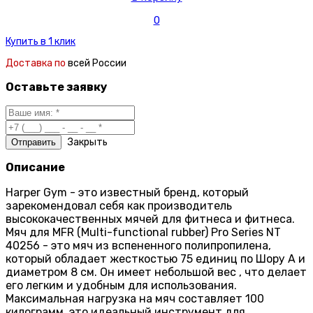
0
Купить в 1 клик
Доставка по
всей России
Оставьте заявку
Закрыть
Описание
Harper Gym - это известный бренд, который
зарекомендовал себя как производитель
высококачественных мячей для фитнеса и фитнеса.
Мяч для MFR (Multi-functional rubber) Pro Series NT
40256 - это мяч из вспененного полипропилена,
который обладает жесткостью 75 единиц по Шору А и
диаметром 8 см. Он имеет небольшой вес , что делает
его легким и удобным для использования.
Максимальная нагрузка на мяч составляет 100
килограмм. это идеальный инструмент для