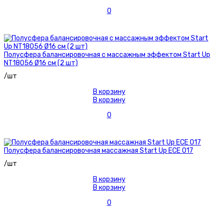
0
Полусфера балансировочная с массажным эффектом Start Up
NT18056 Ø16 см (2 шт)
/шт
В корзину
В корзину
0
Полусфера балансировочная массажная Start Up EСЕ 017
/шт
В корзину
В корзину
0