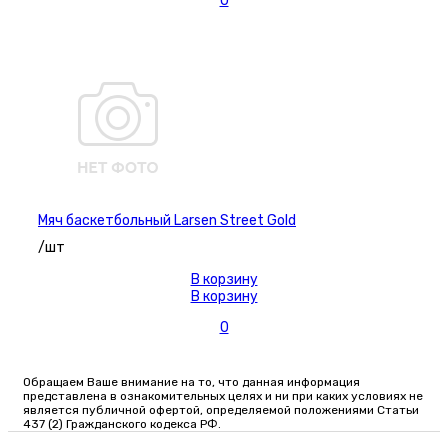
0
Мяч баскетбольный Larsen Street Gold
/шт
В корзину
В корзину
0
Обращаем Ваше внимание на то, что данная информация
представлена в ознакомительных целях и ни при каких условиях не
является публичной офертой, определяемой положениями Статьи
437 (2) Гражданского кодекса РФ.