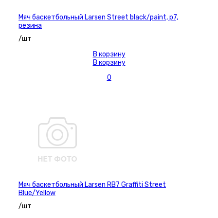
Мяч баскетбольный Larsen Street black/paint, р7,
резина
/шт
В корзину
В корзину
0
Мяч баскетбольный Larsen RB7 Graffiti Street
Blue/Yellow
/шт