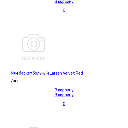
В корзину
0
Мяч баскетбольный Larsen Velvet Red
/шт
В корзину
В корзину
0