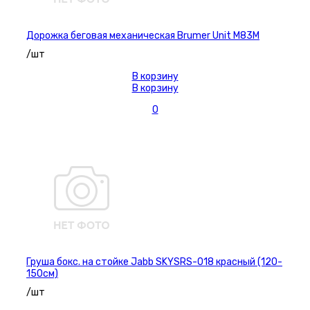
Дорожка беговая механическая Brumer Unit M83M
/шт
В корзину
В корзину
0
Груша бокс. на стойке Jabb SKYSRS-018 красный (120-
150см)
/шт