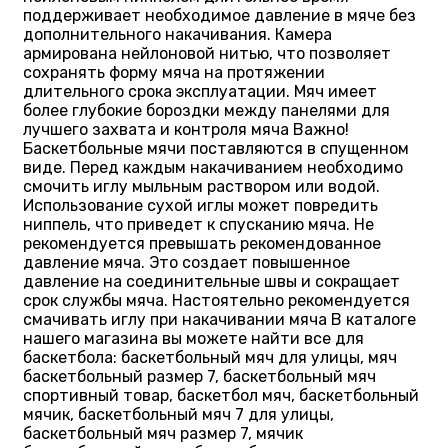
поддерживает необходимое давление в мяче без
дополнительного накачивания. Камера
армирована нейлоновой нитью, что позволяет
сохранять форму мяча на протяжении
длительного срока эксплуатации. Мяч имеет
более глубокие бороздки между панелями для
лучшего захвата и контроля мяча Важно!
Баскетбольные мячи поставляются в спущенном
виде. Перед каждым накачиванием необходимо
смочить иглу мыльным раствором или водой.
Использование сухой иглы может повредить
ниппель, что приведет к спусканию мяча. Не
рекомендуется превышать рекомендованное
давление мяча. Это создает повышенное
давление на соединительные швы и сокращает
срок службы мяча. Настоятельно рекомендуется
смачивать иглу при накачивании мяча В каталоге
нашего магазина вы можете найти все для
баскетбола: баскетбольный мяч для улицы, мяч
баскетбольный размер 7, баскетбольный мяч
спортивный товар, баскетбол мяч, баскетбольный
мячик, баскетбольный мяч 7 для улицы,
баскетбольный мяч размер 7, мячик