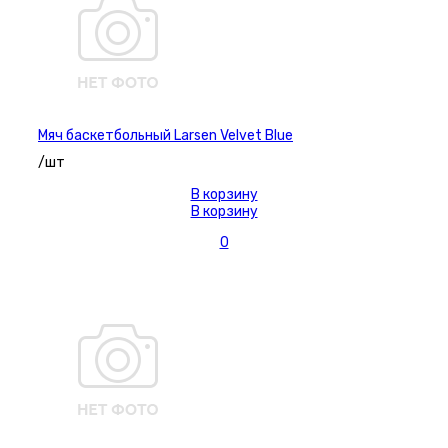
Мяч баскетбольный Larsen Velvet Blue
/шт
В корзину
В корзину
0