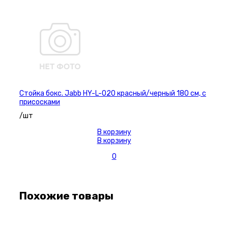
Стойка бокс. Jabb HY-L-020 красный/черный 180 см, с
присосками
/шт
В корзину
В корзину
0
Похожие товары