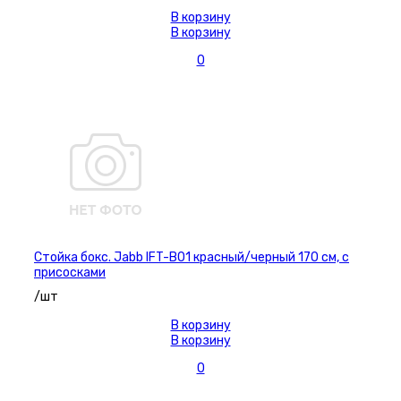
В корзину
В корзину
0
Стойка бокс. Jabb IFT-B01 красный/черный 170 см, с
присосками
/шт
В корзину
В корзину
0