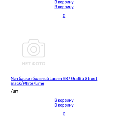
В корзину
В корзину
0
Мяч баскетбольный Larsen RB7 Graffiti Street
Black/White/Lime
/шт
В корзину
В корзину
0