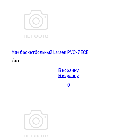
Мяч баскетбольный Larsen PVC-7 ECE
/шт
В корзину
В корзину
0