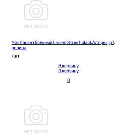
Мяч баскетбольный Larsen Street black/stripes, р7,
резина
/шт
В корзину
В корзину
0