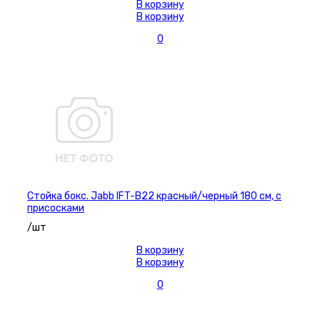
В корзину
В корзину
0
Стойка бокс. Jabb IFT-B22 красный/черный 180 см, с
присосками
/шт
В корзину
В корзину
0