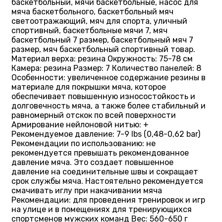
баскетбольный, мячи баскетбольные, насос для
мяча баскетбольного, баскетбольный мяч
светоотражающий, мяч для спорта, уличный
спортивный, баскетбольные мячи 7, мяч
баскетбольный 7 размер, баскетбольный мяч 7
размер, мяч баскетбольный спортивный товар.
Материал верха: резина Окружность: 75-78 см
Камера: резина Размер: 7 Количество панелей: 8
Особенности: увеличенное содержание резины в
материале для покрышки мяча, которое
обеспечивает повышенную износостойкость и
долговечность мяча, а также более стабильный и
равномерный отскок по всей поверхности
Армирование нейлоновой нитью: +
Рекомендуемое давление: 7-9 lbs (0,48-0,62 bar)
Рекомендации по использованию: не
рекомендуется превышать рекомендованное
давление мяча. Это создает повышенное
давление на соединительные швы и сокращает
срок службы мяча. Настоятельно рекомендуется
смачивать иглу при накачивании мяча
Рекомендации: для проведения тренировок и игр
на улице и в помещениях для тренирующихся
спортсменов мужских команд Вес: 560-650 г