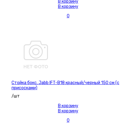
В корзину
В корзину
0
Стойка бокс. Jabb IFT-B18 красный/черный 150 см (с
присосками)
/шт
В корзину
В корзину
0