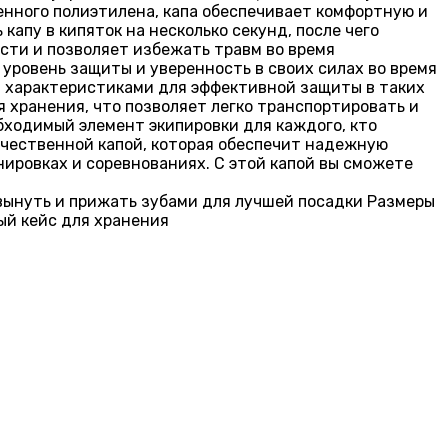
венного полиэтилена, капа обеспечивает комфортную и
апу в кипяток на несколько секунд, после чего
сти и позволяет избежать травм во время
 уровень защиты и уверенность в своих силах во время
 характеристиками для эффективной защиты в таких
я хранения, что позволяет легко транспортировать и
обходимый элемент экипировки для каждого, кто
ачественной капой, которая обеспечит надежную
нировках и соревнованиях. С этой капой вы сможете
вынуть и прижать зубами для лучшей посадки Размеры
ый кейс для хранения