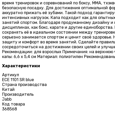
время тренировок и соревнований по боксу, ММА, тхэк
безопасную посадку. Для достижения оптимальной форм
аккуратно прижать её зубами. Такой подход гарантир
интенсивных нагрузок. Капа подходит как для опытных
занятий спортом. Благодаря продуманному дизайну и
дисциплинах, как бокс, карате и другие единоборства.
сохранять её в идеальном состоянии между тренировка
серьезно занимается спортом и ценит своё здоровье.
защиту и комфорт во время занятий. Сделайте правиль
сосредоточиться на достижении своих целей и улучше
Рекомендации: для взрослых Примечания: на верхнюю 
капы: 6,6 х 5,4 см Материал: полиэтилен Рекомендова
Характеристики
Артикул
ECE 1101 SR blue
Страна производства
Китай
Производитель
Jabb
Код товара
368568