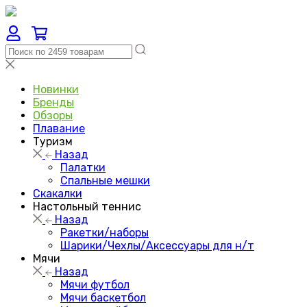
Новинки
Бренды
Обзоры
Плавание
Туризм
Назад
Палатки
Спальные мешки
Скакалки
Настольный теннис
Назад
Ракетки/наборы
Шарики/Чехлы/Аксессуары для н/т
Мячи
Назад
Мячи футбол
Мячи баскетбол