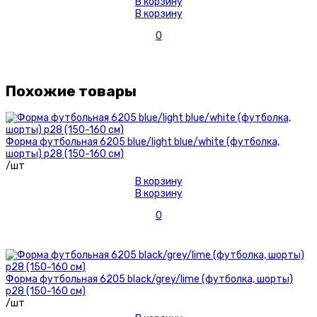
В корзину
В корзину
0
Похожие товары
Форма футбольная 6205 blue/light blue/white (футболка,
шорты) р28 (150-160 см)
/шт
В корзину
В корзину
0
Форма футбольная 6205 black/grey/lime (футболка, шорты)
р28 (150-160 см)
/шт