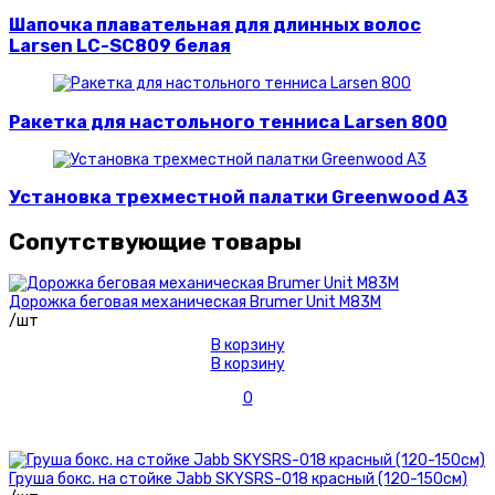
Шапочка плавательная для длинных волос
Larsen LC-SC809 белая
Ракетка для настольного тенниса Larsen 800
Установка трехместной палатки Greenwood A3
Сопутствующие товары
Дорожка беговая механическая Brumer Unit M83M
/шт
В корзину
В корзину
0
Груша бокс. на стойке Jabb SKYSRS-018 красный (120-150см)