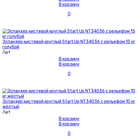
В корзину
0
Эспандер кистевой круглый Start Up NT34036 с рельефом 15 кг
голубой
/шт
В корзину
В корзину
0
Эспандер кистевой круглый Start Up NT34036 с рельефом 10 кг
жёлтый
/шт
В корзину
В корзину
0