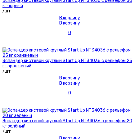
Эспандер кистевой круглый Start Up NT34036 с рельефом 30
кг чёрный
/шт
В корзину
В корзину
0
Эспандер кистевой круглый Start Up NT34036 с рельефом 25
кг оранжевый
/шт
В корзину
В корзину
0
Эспандер кистевой круглый Start Up NT34036 с рельефом 20
кг зелёный
/шт
В корзину