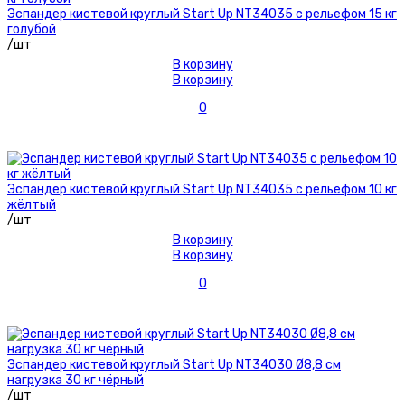
Эспандер кистевой круглый Start Up NT34035 с рельефом 15 кг
голубой
/шт
В корзину
В корзину
0
Эспандер кистевой круглый Start Up NT34035 с рельефом 10 кг
жёлтый
/шт
В корзину
В корзину
0
Эспандер кистевой круглый Start Up NT34030 Ø8,8 см
нагрузка 30 кг чёрный
/шт