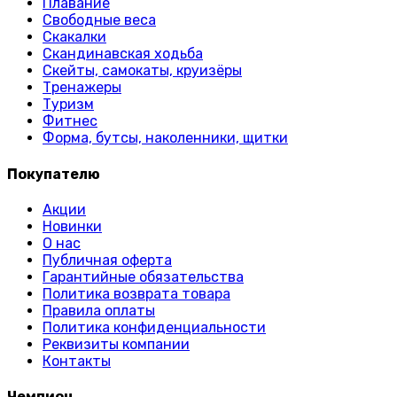
Плавание
Свободные веса
Скакалки
Скандинавская ходьба
Скейты, самокаты, круизёры
Тренажеры
Туризм
Фитнес
Форма, бутсы, наколенники, щитки
Покупателю
Акции
Новинки
О нас
Публичная оферта
Гарантийные обязательства
Политика возврата товара
Правила оплаты
Политика конфиденциальности
Реквизиты компании
Контакты
Чемпион