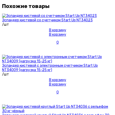
Похожие товары
Эспандер кистевой со счетчиком Start Up NT34023
/шт
В корзину
В корзину
0
Эспандер кистевой с электронным счетчиком Start Up
NT34009 (нагрузка 15-25 кг)
/шт
В корзину
В корзину
0