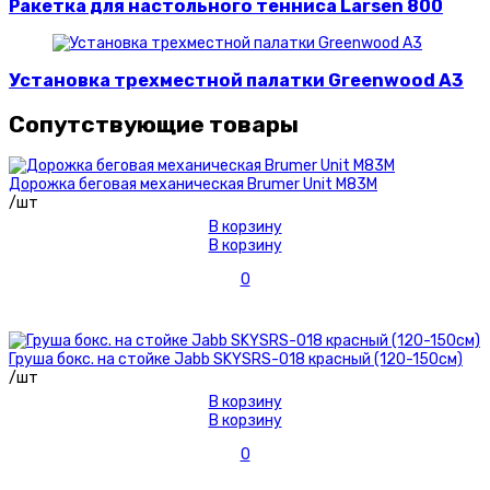
Ракетка для настольного тенниса Larsen 800
Установка трехместной палатки Greenwood A3
Сопутствующие товары
Дорожка беговая механическая Brumer Unit M83M
/шт
В корзину
В корзину
0
Груша бокс. на стойке Jabb SKYSRS-018 красный (120-150см)
/шт
В корзину
В корзину
0