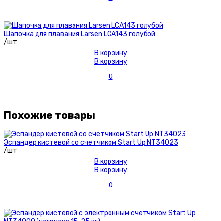
Шапочка для плавания Larsen LCA143 голубой
/шт
В корзину
В корзину
0
Похожие товары
Эспандер кистевой со счетчиком Start Up NT34023
/шт
В корзину
В корзину
0