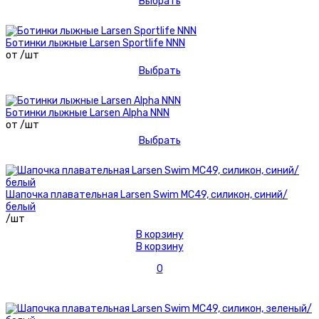
Выбрать
Ботинки лыжные Larsen Sportlife NNN
от /шт
Выбрать
Ботинки лыжные Larsen Alpha NNN
от /шт
Выбрать
Шапочка плавательная Larsen Swim MC49, силикон, синий/
белый
/шт
В корзину
В корзину
0