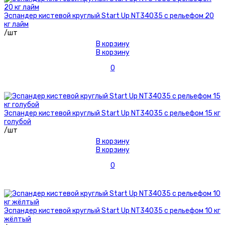
Эспандер кистевой круглый Start Up NT34035 с рельефом 20
кг лайм
/шт
В корзину
В корзину
0
Эспандер кистевой круглый Start Up NT34035 с рельефом 15 кг
голубой
/шт
В корзину
В корзину
0
Эспандер кистевой круглый Start Up NT34035 с рельефом 10 кг
жёлтый