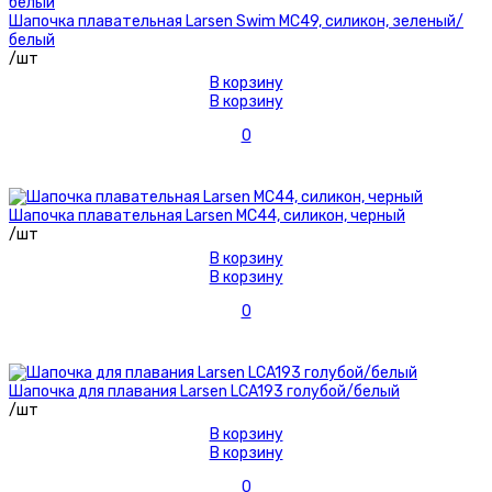
Шапочка плавательная Larsen Swim MC49, силикон, зеленый/
белый
/шт
В корзину
В корзину
0
Шапочка плавательная Larsen MC44, силикон, черный
/шт
В корзину
В корзину
0
Шапочка для плавания Larsen LCA193 голубой/белый
/шт
В корзину
В корзину
0