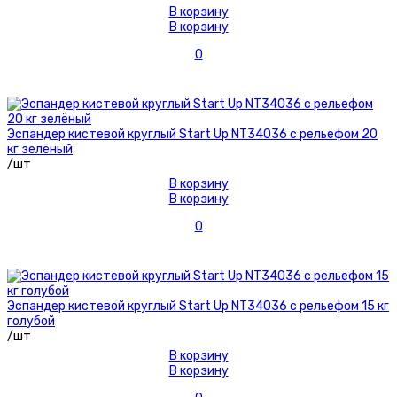
В корзину
В корзину
0
Эспандер кистевой круглый Start Up NT34036 с рельефом 20
кг зелёный
/шт
В корзину
В корзину
0
Эспандер кистевой круглый Start Up NT34036 с рельефом 15 кг
голубой
/шт
В корзину
В корзину