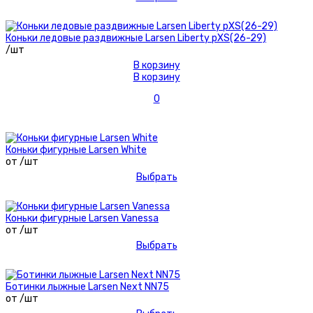
Коньки ледовые раздвижные Larsen Liberty рXS(26-29)
/шт
В корзину
В корзину
0
Коньки фигурные Larsen White
от /шт
Выбрать
Коньки фигурные Larsen Vanessa
от /шт
Выбрать
Ботинки лыжные Larsen Next NN75
от /шт