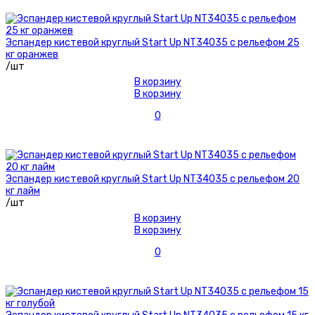
Эспандер кистевой круглый Start Up NT34035 с рельефом 25
кг оранжев
/шт
В корзину
В корзину
0
Эспандер кистевой круглый Start Up NT34035 с рельефом 20
кг лайм
/шт
В корзину
В корзину
0