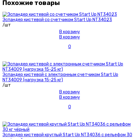
Похожие товары
Эспандер кистевой со счетчиком Start Up NT34023
/шт
В корзину
В корзину
0
Эспандер кистевой с электронным счетчиком Start Up
NT34009 (нагрузка 15-25 кг)
/шт
В корзину
В корзину
0
Эспандер кистевой круглый Start Up NT34036 с рельефом 30