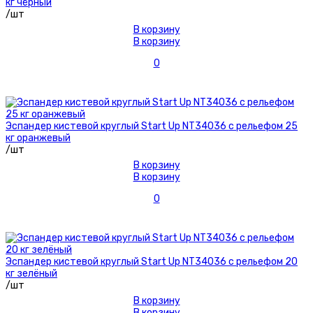
кг чёрный
/шт
В корзину
В корзину
0
Эспандер кистевой круглый Start Up NT34036 с рельефом 25
кг оранжевый
/шт
В корзину
В корзину
0
Эспандер кистевой круглый Start Up NT34036 с рельефом 20
кг зелёный
/шт
В корзину
В корзину