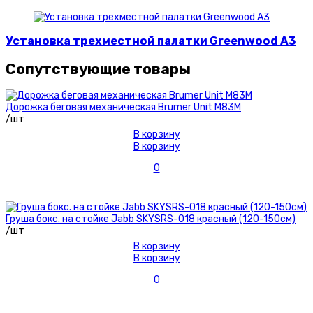
Установка трехместной палатки Greenwood A3
Сопутствующие товары
Дорожка беговая механическая Brumer Unit M83M
/шт
В корзину
В корзину
0
Груша бокс. на стойке Jabb SKYSRS-018 красный (120-150см)
/шт
В корзину
В корзину
0