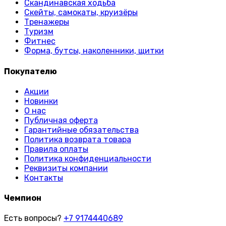
Скандинавская ходьба
Скейты, самокаты, круизёры
Тренажеры
Туризм
Фитнес
Форма, бутсы, наколенники, щитки
Покупателю
Акции
Новинки
О нас
Публичная оферта
Гарантийные обязательства
Политика возврата товара
Правила оплаты
Политика конфиденциальности
Реквизиты компании
Контакты
Чемпион
Есть вопросы?
+7 9174440689