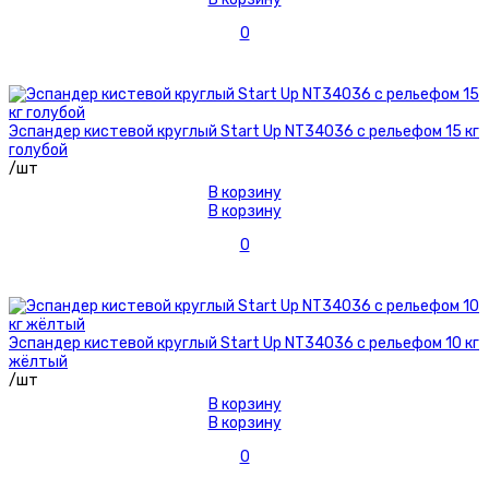
0
Эспандер кистевой круглый Start Up NT34036 с рельефом 15 кг
голубой
/шт
В корзину
В корзину
0
Эспандер кистевой круглый Start Up NT34036 с рельефом 10 кг
жёлтый
/шт
В корзину
В корзину
0