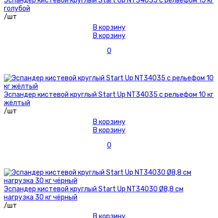
Эспандер кистевой круглый Start Up NT34035 с рельефом 15 кг
голубой
/шт
В корзину
В корзину
0
Эспандер кистевой круглый Start Up NT34035 с рельефом 10 кг
жёлтый
/шт
В корзину
В корзину
0
Эспандер кистевой круглый Start Up NT34030 Ø8,8 см
нагрузка 30 кг чёрный
/шт
В корзину