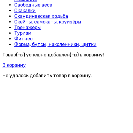
Свободные веса
Скакалки
Скандинавская ходьба
Скейты, самокаты, круизёры
Тренажеры
Туризм
Фитнес
Форма, бутсы, наколенники, щитки
Товар(-ы) успешно добавлен(-ы) в корзину!
В корзину
Не удалось добавить товар в корзину.