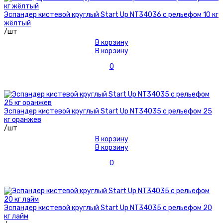
Эспандер кистевой круглый Start Up NT34036 с рельефом 10 кг
жёлтый
/шт
В корзину
В корзину
0
Эспандер кистевой круглый Start Up NT34035 с рельефом 25
кг оранжев
/шт
В корзину
В корзину
0
Эспандер кистевой круглый Start Up NT34035 с рельефом 20
кг лайм