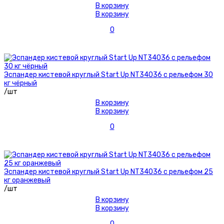
В корзину
В корзину
0
Эспандер кистевой круглый Start Up NT34036 с рельефом 30
кг чёрный
/шт
В корзину
В корзину
0
Эспандер кистевой круглый Start Up NT34036 с рельефом 25
кг оранжевый
/шт
В корзину
В корзину
0