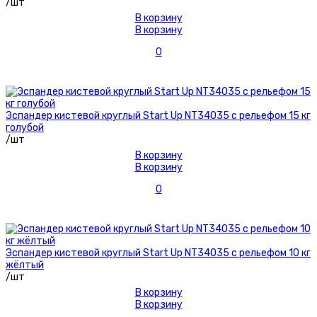
/шт
В корзину
В корзину
0
Эспандер кистевой круглый Start Up NT34035 с рельефом 15 кг
голубой
/шт
В корзину
В корзину
0
Эспандер кистевой круглый Start Up NT34035 с рельефом 10 кг
жёлтый
/шт
В корзину
В корзину