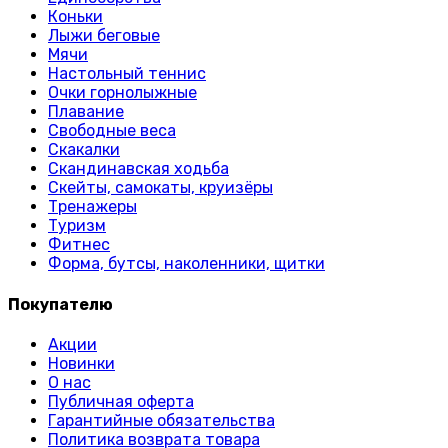
Коньки
Лыжи беговые
Мячи
Настольный теннис
Очки горнолыжные
Плавание
Свободные веса
Скакалки
Скандинавская ходьба
Скейты, самокаты, круизёры
Тренажеры
Туризм
Фитнес
Форма, бутсы, наколенники, щитки
Покупателю
Акции
Новинки
О нас
Публичная оферта
Гарантийные обязательства
Политика возврата товара