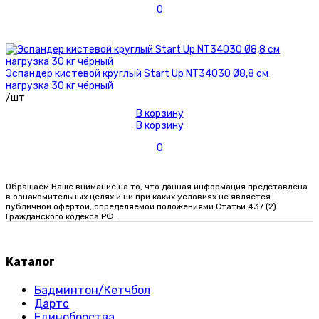
0
Эспандер кистевой круглый Start Up NT34030 Ø8,8 см
нагрузка 30 кг чёрный
/шт
В корзину
В корзину
0
Обращаем Ваше внимание на то, что данная информация представлена
в ознакомительных целях и ни при каких условиях не является
публичной офертой, определяемой положениями Статьи 437 (2)
Гражданского кодекса РФ.
Каталог
Бадминтон/Кетчбол
Дартс
Единоборства