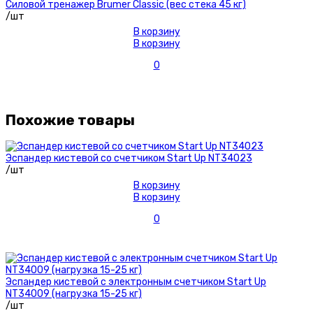
Силовой тренажер Brumer Classic (вес стека 45 кг)
/шт
В корзину
В корзину
0
Похожие товары
Эспандер кистевой со счетчиком Start Up NT34023
/шт
В корзину
В корзину
0
Эспандер кистевой с электронным счетчиком Start Up
NT34009 (нагрузка 15-25 кг)
/шт