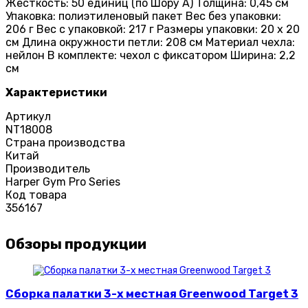
Жесткость: 50 единиц (по Шору А) Толщина: 0,45 см
Упаковка: полиэтиленовый пакет Вес без упаковки:
206 г Вес с упаковкой: 217 г Размеры упаковки: 20 х 20
см Длина окружности петли: 208 см Материал чехла:
нейлон В комплекте: чехол с фиксатором Ширина: 2,2
см
Характеристики
Артикул
NT18008
Страна производства
Китай
Производитель
Harper Gym Pro Series
Код товара
356167
Обзоры продукции
Сборка палатки 3-х местная Greenwood Target 3