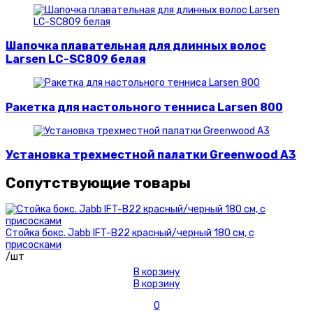
Шапочка плавательная для длинных волос
Larsen LC-SC809 белая
Ракетка для настольного тенниса Larsen 800
Установка трехместной палатки Greenwood A3
Сопутствующие товары
Стойка бокс. Jabb IFT-B22 красный/черный 180 см, с
присосками
/шт
В корзину
В корзину
0