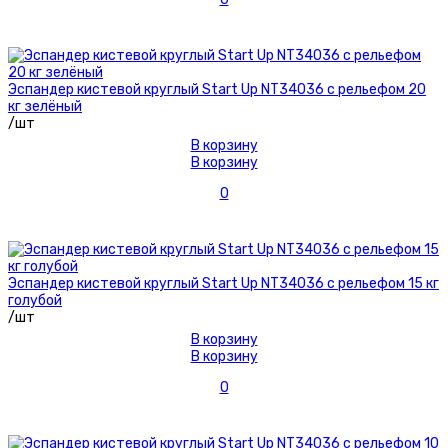
Эспандер кистевой круглый Start Up NT34036 с рельефом 20
кг зелёный
/шт
В корзину
В корзину
0
Эспандер кистевой круглый Start Up NT34036 с рельефом 15 кг
голубой
/шт
В корзину
В корзину
0