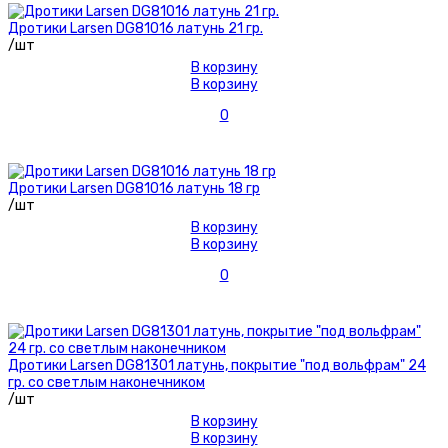
Дротики Larsen DG81016 латунь 21 гр.
/шт
В корзину
В корзину
0
Дротики Larsen DG81016 латунь 18 гр
/шт
В корзину
В корзину
0
Дротики Larsen DG81301 латунь, покрытие "под вольфрам" 24
гр. со светлым наконечником
/шт
В корзину
В корзину