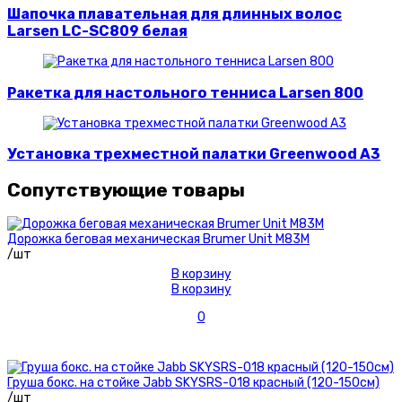
Шапочка плавательная для длинных волос
Larsen LC-SC809 белая
Ракетка для настольного тенниса Larsen 800
Установка трехместной палатки Greenwood A3
Сопутствующие товары
Дорожка беговая механическая Brumer Unit M83M
/шт
В корзину
В корзину
0
Груша бокс. на стойке Jabb SKYSRS-018 красный (120-150см)
/шт