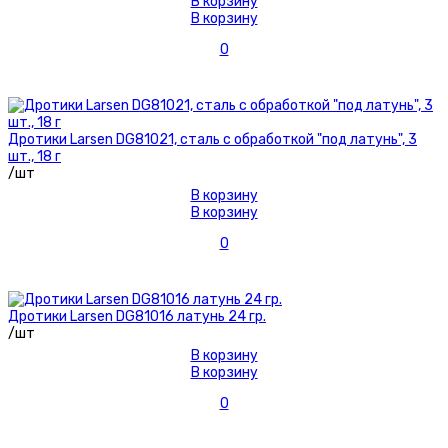
В корзину
В корзину
0
Дротики Larsen DG81021, сталь с обработкой "под латунь", 3
шт., 18 г
/шт
В корзину
В корзину
0
Дротики Larsen DG81016 латунь 24 гр.
/шт
В корзину
В корзину
0