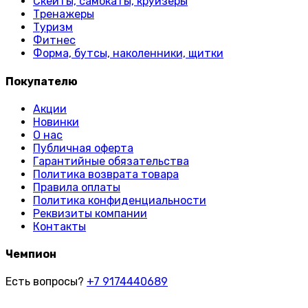
Скейты, самокаты, круизёры
Тренажеры
Туризм
Фитнес
Форма, бутсы, наколенники, щитки
Покупателю
Акции
Новинки
О нас
Публичная оферта
Гарантийные обязательства
Политика возврата товара
Правила оплаты
Политика конфиденциальности
Реквизиты компании
Контакты
Чемпион
Есть вопросы?
+7 9174440689