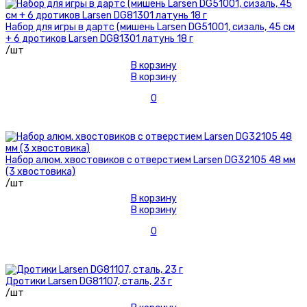
Набор для игры в дартс (мишень Larsen DG51001, сизаль, 45 см
+ 6 дротиков Larsen DG81301 латунь 18 г
/шт
В корзину
В корзину
0
Набор алюм. хвостовиков с отверстием Larsen DG32105 48 мм
(3 хвостовика)
/шт
В корзину
В корзину
0
Дротики Larsen DG81107, сталь, 23 г
/шт