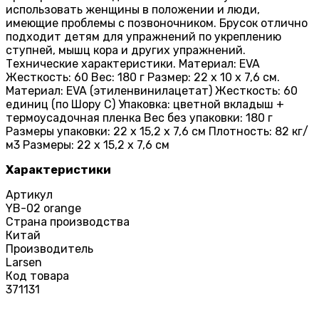
использовать женщины в положении и люди,
имеющие проблемы с позвоночником. Брусок отлично
подходит детям для упражнений по укреплению
ступней, мышц кора и других упражнений.
Технические характеристики. Материал: EVA
Жесткость: 60 Вес: 180 г Размер: 22 х 10 х 7,6 см.
Материал: EVA (этиленвинилацетат) Жесткость: 60
единиц (по Шору C) Упаковка: цветной вкладыш +
термоусадочная пленка Вес без упаковки: 180 г
Размеры упаковки: 22 х 15,2 х 7,6 см Плотность: 82 кг/
м3 Размеры: 22 х 15,2 х 7,6 см
Характеристики
Артикул
YB-02 orange
Страна производства
Китай
Производитель
Larsen
Код товара
371131