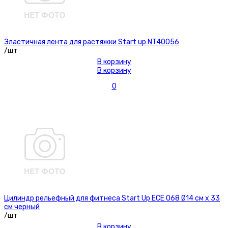
Эластичная лента для растяжки Start up NT40056
/шт
В корзину
В корзину
0
Цилиндр рельефный для фитнеса Start Up ЕСЕ 068 Ø14 см х 33
см черный
/шт
В корзину