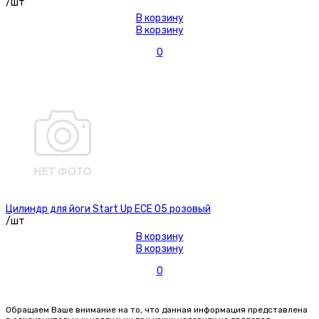
/шт
В корзину
В корзину
0
Цилиндр для йоги Start Up ЕСЕ 05 розовый
/шт
В корзину
В корзину
0
Обращаем Ваше внимание на то, что данная информация представлена