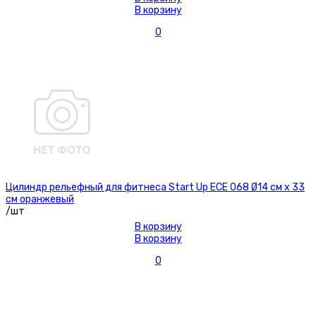
В корзину
0
Цилиндр рельефный для фитнеса Start Up ЕСЕ 068 Ø14 см х 33
см оранжевый
/шт
В корзину
В корзину
0