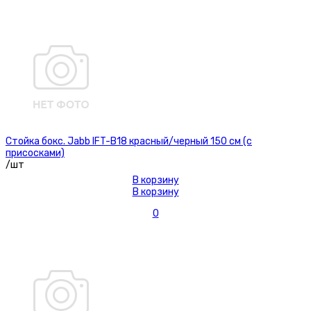
Стойка бокс. Jabb IFT-B18 красный/черный 150 см (с
присосками)
/шт
В корзину
В корзину
0