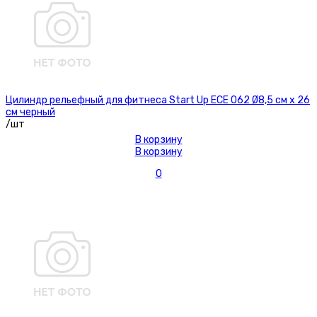
Цилиндр рельефный для фитнеса Start Up ЕСЕ 062 Ø8,5 см х 26
см черный
/шт
В корзину
В корзину
0