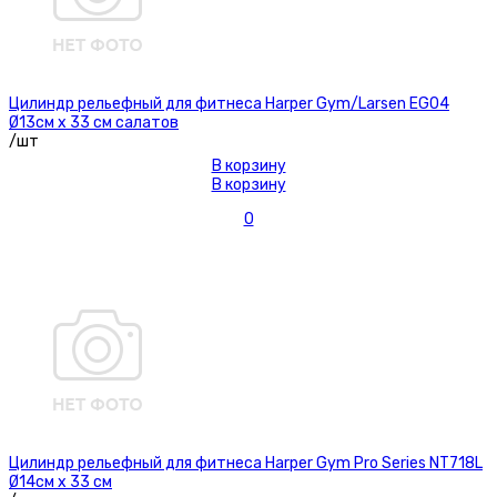
Цилиндр рельефный для фитнеса Harper Gym/Larsen EG04
Ø13см х 33 см салатов
/шт
В корзину
В корзину
0
Цилиндр рельефный для фитнеса Harper Gym Pro Series NT718L
Ø14см х 33 см