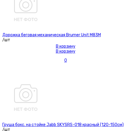
Дорожка беговая механическая Brumer Unit M83M
/шт
В корзину
В корзину
0
Груша бокс. на стойке Jabb SKYSRS-018 красный (120-150см)
/шт