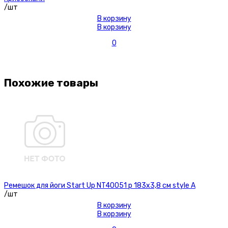
/шт
В корзину
В корзину
0
Похожие товары
Ремешок для йоги Start Up NT40051 р 183х3,8 см style А
/шт
В корзину
В корзину