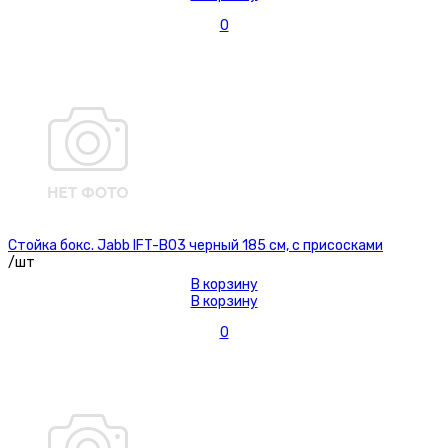
0
Стойка бокс. Jabb IFT-B03 черный 185 см, с присосками
/шт
В корзину
В корзину
0