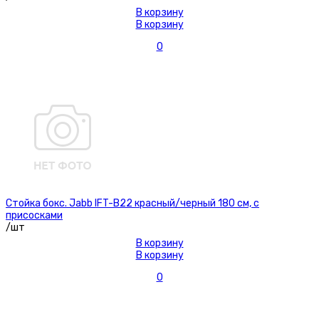
В корзину
В корзину
0
Стойка бокс. Jabb IFT-B22 красный/черный 180 см, с
присосками
/шт
В корзину
В корзину
0