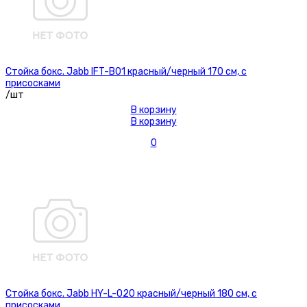
Стойка бокс. Jabb IFT-B01 красный/черный 170 см, с
присосками
/шт
В корзину
В корзину
0
Стойка бокс. Jabb HY-L-020 красный/черный 180 см, с
присосками