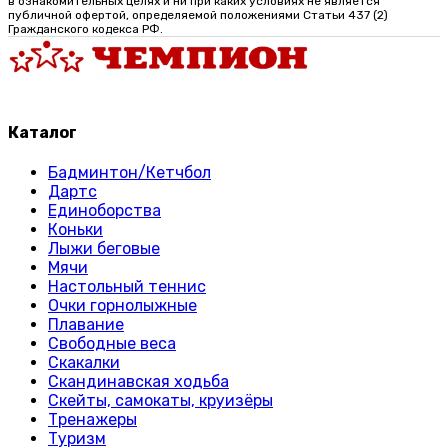
в ознакомительных целях и ни при каких условиях не является
публичной офертой, определяемой положениями Статьи 437 (2)
Гражданского кодекса РФ.
Каталог
Бадминтон/Кетчбол
Дартс
Единоборства
Коньки
Лыжи беговые
Мячи
Настольный теннис
Очки горнолыжные
Плавание
Свободные веса
Скакалки
Скандинавская ходьба
Скейты, самокаты, круизёры
Тренажеры
Туризм