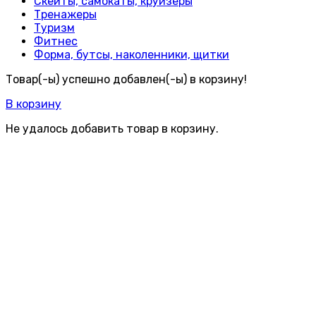
Скейты, самокаты, круизёры
Тренажеры
Туризм
Фитнес
Форма, бутсы, наколенники, щитки
Товар(-ы) успешно добавлен(-ы) в корзину!
В корзину
Не удалось добавить товар в корзину.