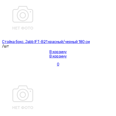
Стойка бокс. Jabb IFT-B21 красный/черный 180 см
/шт
В корзину
В корзину
0