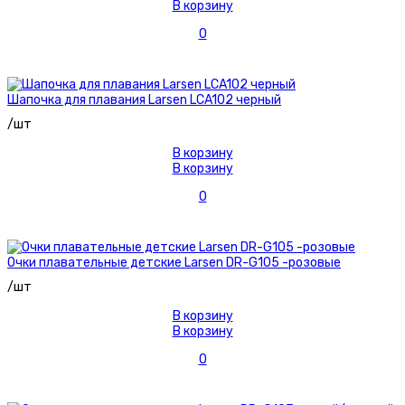
В корзину
0
Шапочка для плавания Larsen LCA102 черный
/шт
В корзину
В корзину
0
Очки плавательные детские Larsen DR-G105 -розовые
/шт
В корзину
В корзину
0