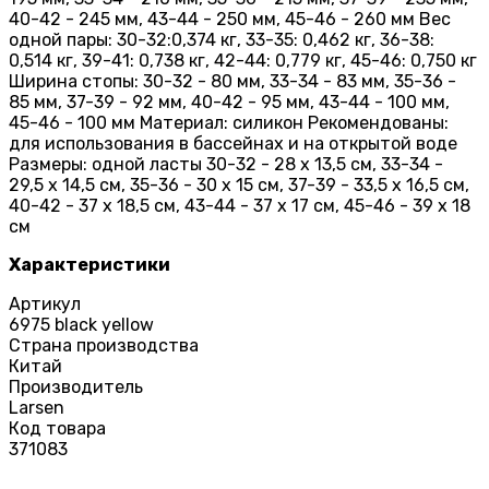
40-42 - 245 мм, 43-44 - 250 мм, 45-46 - 260 мм Вес
одной пары: 30-32:0,374 кг, 33-35: 0,462 кг, 36-38:
0,514 кг, 39-41: 0,738 кг, 42-44: 0,779 кг, 45-46: 0,750 кг
Ширина стопы: 30-32 - 80 мм, 33-34 - 83 мм, 35-36 -
85 мм, 37-39 - 92 мм, 40-42 - 95 мм, 43-44 - 100 мм,
45-46 - 100 мм Материал: силикон Рекомендованы:
для использования в бассейнах и на открытой воде
Размеры: одной ласты 30-32 - 28 х 13,5 см, 33-34 -
29,5 х 14,5 см, 35-36 - 30 х 15 см, 37-39 - 33,5 х 16,5 см,
40-42 - 37 х 18,5 см, 43-44 - 37 х 17 см, 45-46 - 39 х 18
см
Характеристики
Артикул
6975 black yellow
Страна производства
Китай
Производитель
Larsen
Код товара
371083