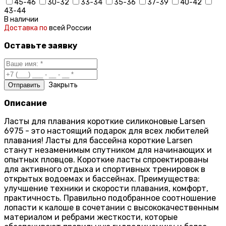
45-46
30-32
33-34
35-36
37-39
40-42
43-44
В наличии
Доставка по
всей России
Оставьте заявку
Закрыть
Описание
Ласты для плавания короткие силиконовые Larsen
6975 - это настоящий подарок для всех любителей
плавания! Ласты для бассейна короткие Larsen
станут незаменимым спутником для начинающих и
опытных пловцов. Короткие ласты спроектированы
для активного отдыха и спортивных тренировок в
открытых водоемах и бассейнах. Преимущества:
улучшение техники и скорости плавания, комфорт,
практичность. Правильно подобранное соотношение
лопасти к калоше в сочетании с высококачественным
материалом и ребрами жесткости, которые