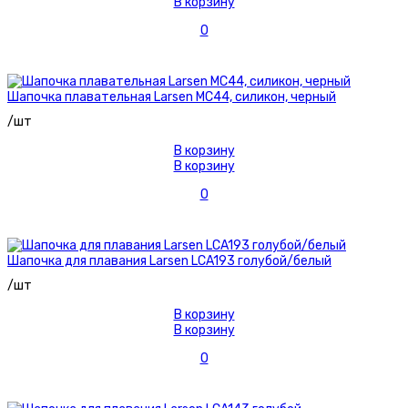
В корзину
0
Шапочка плавательная Larsen MC44, силикон, черный
/шт
В корзину
В корзину
0
Шапочка для плавания Larsen LCA193 голубой/белый
/шт
В корзину
В корзину
0