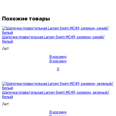
Похожие товары
Шапочка плавательная Larsen Swim MC49, силикон, синий/
белый
/шт
В корзину
В корзину
0
Шапочка плавательная Larsen Swim MC49, силикон, зеленый/
белый
/шт
В корзину