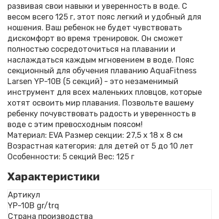
развивая свои навыки и уверенность в воде. С
весом всего 125 г, этот пояс легкий и удобный для
ношения. Ваш ребенок не будет чувствовать
дискомфорт во время тренировок. Он сможет
полностью сосредоточиться на плавании и
наслаждаться каждым мгновением в воде. Пояс
секционный для обучения плаванию AquaFitness
Larsen YP-10B (5 секций) - это незаменимый
инструмент для всех маленьких пловцов, которые
хотят освоить мир плавания. Позвольте вашему
ребенку почувствовать радость и уверенность в
воде с этим превосходным поясом!
Материал: EVA Размер секции: 27,5 х 18 х 8 см
Возрастная категория: для детей от 5 до 10 лет
Особенности: 5 секций Вес: 125 г
Характеристики
Артикул
YP-10B gr/trq
Страна производства