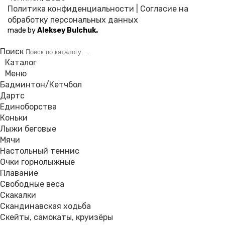
Политика конфиденциальности
|
Согласие на
обработку персональных данных
made by
Aleksey Bulchuk.
Поиск
Каталог
Меню
Бадминтон/Кетчбол
Дартс
Единоборства
Коньки
Лыжи беговые
Мячи
Настольный теннис
Очки горнолыжные
Плавание
Свободные веса
Скакалки
Скандинавская ходьба
Скейты, самокаты, круизёры