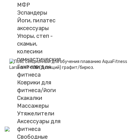
МФР
Эспандеры
Йоги, пилатес
аксессуары
Упоры, степ -
скамьи,
колесики
гимнастические
Гантели для
фитнеса
Коврики для
фитнеса/йоги
Скакалки
Массажеры
Утяжелители
Аксессуары для
фитнеса
Свободные