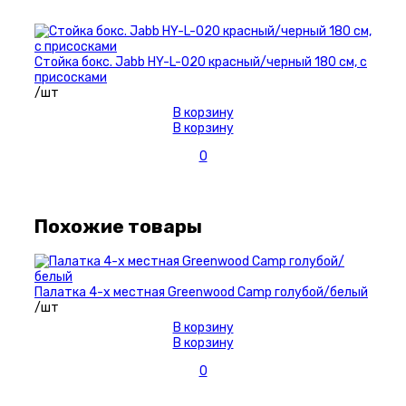
Стойка бокс. Jabb HY-L-020 красный/черный 180 см, с
присосками
/шт
В корзину
В корзину
0
Похожие товары
Палатка 4-х местная Greenwood Camp голубой/белый
/шт
В корзину
В корзину
0