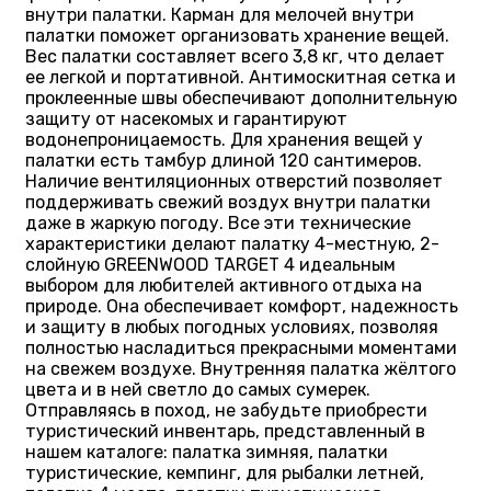
внутри палатки. Карман для мелочей внутри
палатки поможет организовать хранение вещей.
Вес палатки составляет всего 3,8 кг, что делает
ее легкой и портативной. Антимоскитная сетка и
проклеенные швы обеспечивают дополнительную
защиту от насекомых и гарантируют
водонепроницаемость. Для хранения вещей у
палатки есть тамбур длиной 120 сантимеров.
Наличие вентиляционных отверстий позволяет
поддерживать свежий воздух внутри палатки
даже в жаркую погоду. Все эти технические
характеристики делают палатку 4-местную, 2-
слойную GREENWOOD TARGET 4 идеальным
выбором для любителей активного отдыха на
природе. Она обеспечивает комфорт, надежность
и защиту в любых погодных условиях, позволяя
полностью насладиться прекрасными моментами
на свежем воздухе. Внутренняя палатка жёлтого
цвета и в ней светло до самых сумерек.
Отправляясь в поход, не забудьте приобрести
туристический инвентарь, представленный в
нашем каталоге: палатка зимняя, палатки
туристические, кемпинг, для рыбалки летней,