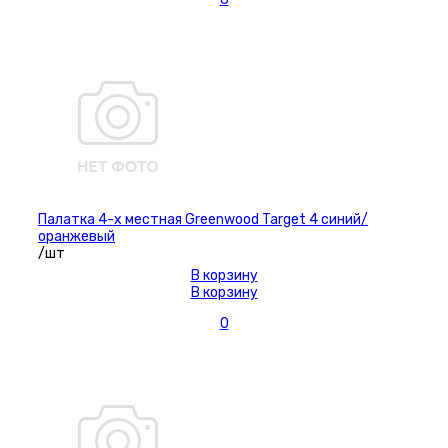
Палатка 4-х местная Greenwood Target 4 синий/
оранжевый
/шт
В корзину
В корзину
0