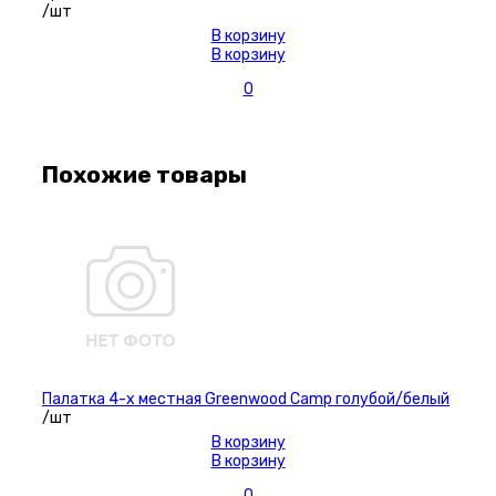
/шт
В корзину
В корзину
0
Похожие товары
Палатка 4-х местная Greenwood Camp голубой/белый
/шт
В корзину
В корзину
0