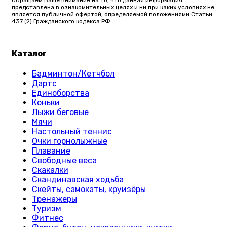
представлена в ознакомительных целях и ни при каких условиях не
является публичной офертой, определяемой положениями Статьи
437 (2) Гражданского кодекса РФ.
Каталог
Бадминтон/Кетчбол
Дартс
Единоборства
Коньки
Лыжи беговые
Мячи
Настольный теннис
Очки горнолыжные
Плавание
Свободные веса
Скакалки
Скандинавская ходьба
Скейты, самокаты, круизёры
Тренажеры
Туризм
Фитнес