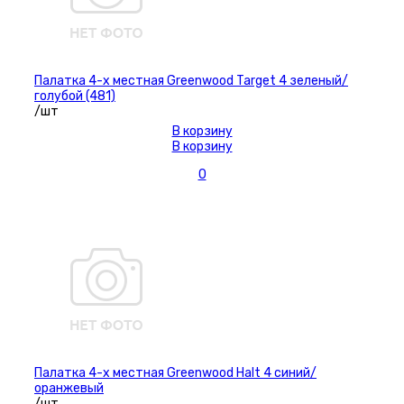
Палатка 4-х местная Greenwood Target 4 зеленый/
голубой (481)
/шт
В корзину
В корзину
0
Палатка 4-х местная Greenwood Halt 4 синий/
оранжевый
/шт