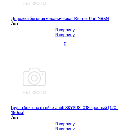
Дорожка беговая механическая Brumer Unit M83M
/шт
В корзину
В корзину
0
Груша бокс. на стойке Jabb SKYSRS-018 красный (120-
150см)
/шт
В корзину
В корзину