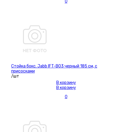
0
Стойка бокс. Jabb IFT-B03 черный 185 см, с
присосками
/шт
В корзину
В корзину
0