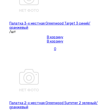
Палатка 3-х местная Greenwood Target 3 синий/
оранжевый
/шт
В корзину
В корзину
0
Палатка 2-х местная Greenwood Summer 2 зеленый/
оранжевый