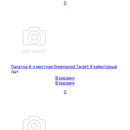
0
Палатка 4-х местная Greenwood Target 4 лайм/серый
/шт
В корзину
В корзину
0