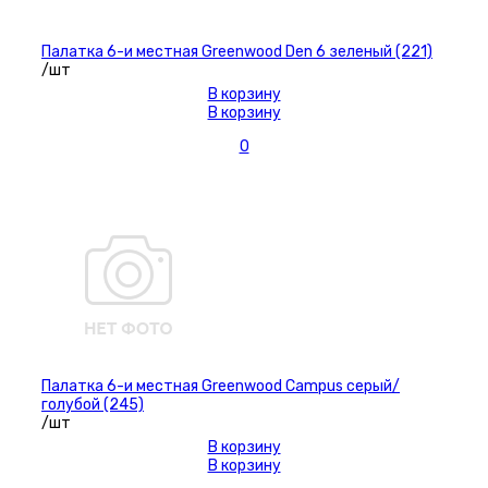
Палатка 6-и местная Greenwood Den 6 зеленый (221)
/шт
В корзину
В корзину
0
Палатка 6-и местная Greenwood Campus серый/
голубой (245)
/шт
В корзину
В корзину