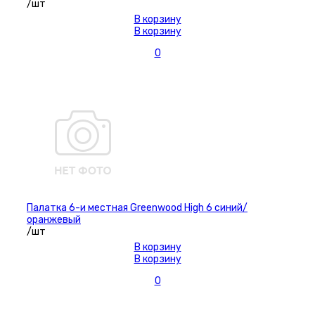
/шт
В корзину
В корзину
0
Палатка 6-и местная Greenwood High 6 синий/
оранжевый
/шт
В корзину
В корзину
0