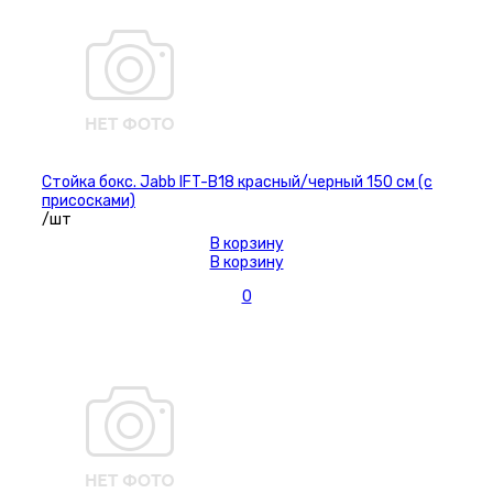
Стойка бокс. Jabb IFT-B18 красный/черный 150 см (с
присосками)
/шт
В корзину
В корзину
0