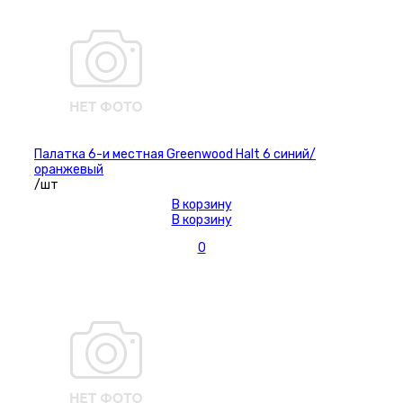
Палатка 6-и местная Greenwood Halt 6 синий/
оранжевый
/шт
В корзину
В корзину
0