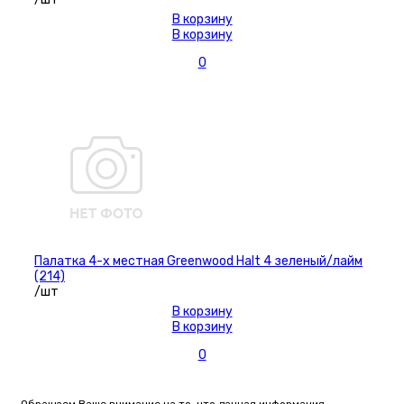
В корзину
В корзину
0
Палатка 4-х местная Greenwood Halt 4 зеленый/лайм
(214)
/шт
В корзину
В корзину
0
Обращаем Ваше внимание на то, что данная информация