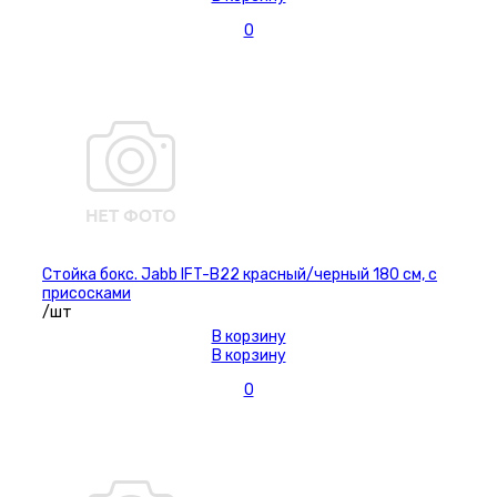
0
Стойка бокс. Jabb IFT-B22 красный/черный 180 см, с
присосками
/шт
В корзину
В корзину
0