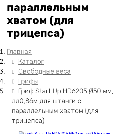
параллельным
хватом (для
трицепса)
Главная
Каталог
Свободные веса
Грифы
Гриф Start Up HD6205 Ø50 мм,
дл0,86м для штанги с
параллельным хватом (для
трицепса)