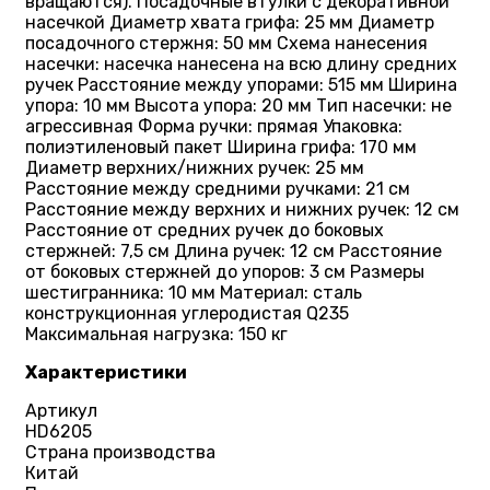
вращаются). Посадочные втулки с декоративной
насечкой Диаметр хвата грифа: 25 мм Диаметр
посадочного стержня: 50 мм Схема нанесения
насечки: насечка нанесена на всю длину средних
ручек Расстояние между упорами: 515 мм Ширина
упора: 10 мм Высота упора: 20 мм Тип насечки: не
агрессивная Форма ручки: прямая Упаковка:
полиэтиленовый пакет Ширина грифа: 170 мм
Диаметр верхних/нижних ручек: 25 мм
Расстояние между средними ручками: 21 см
Расстояние между верхних и нижних ручек: 12 см
Расстояние от средних ручек до боковых
стержней: 7,5 см Длина ручек: 12 см Расстояние
от боковых стержней до упоров: 3 см Размеры
шестигранника: 10 мм Материал: сталь
конструкционная углеродистая Q235
Максимальная нагрузка: 150 кг
Характеристики
Артикул
HD6205
Страна производства
Китай