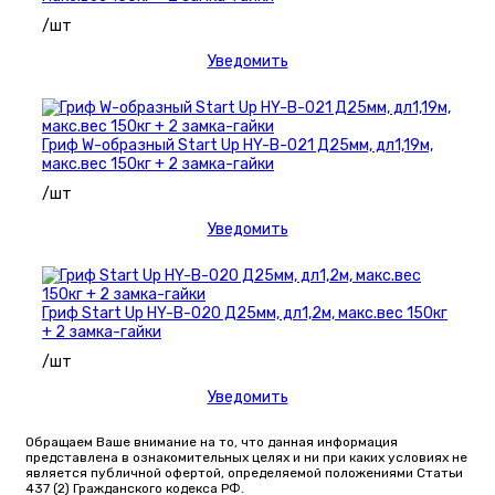
/шт
Уведомить
Гриф W-образный Start Up HY-B-021 Д25мм, дл1,19м,
макс.вес 150кг + 2 замка-гайки
/шт
Уведомить
Гриф Start Up HY-B-020 Д25мм, дл1,2м, макс.вес 150кг
+ 2 замка-гайки
/шт
Уведомить
Обращаем Ваше внимание на то, что данная информация
представлена в ознакомительных целях и ни при каких условиях не
является публичной офертой, определяемой положениями Статьи
437 (2) Гражданского кодекса РФ.