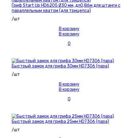
Гриф Start Up HD6205 Ø30 мм, дл0,86м для штанги с
параллельным хватом (для трицепса)
/шт
В корзину
В корзину
0
Быстрый замок для грифа 30мм HD7306 (пара)
/шт
В корзину
В корзину
0
Быстрый замок для грифа 25мм HD7306 (пара)
/шт