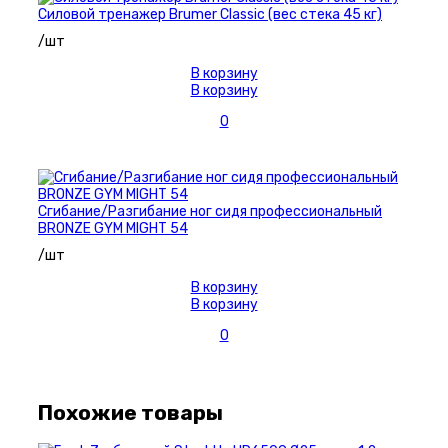
Силовой тренажер Brumer Classic (вес стека 45 кг)
/шт
В корзину
В корзину
0
Сгибание/Разгибание ног сидя профессиональный
BRONZE GYM MIGHT 54
/шт
В корзину
В корзину
0
Похожие товары