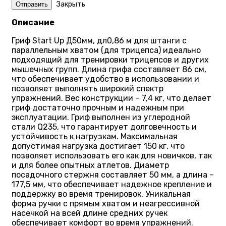
Закрыть
Описание
Гриф Start Up Д50мм, дл0,86 м для штанги с
параллельным хватом (для трицепса) идеально
подходящий для тренировки трицепсов и других
мышечных групп. Длина грифа составляет 86 см,
что обеспечивает удобство в использовании и
позволяет выполнять широкий спектр
упражнений. Вес конструкции – 7,4 кг, что делает
гриф достаточно прочным и надежным при
эксплуатации. Гриф выполнен из углеродной
стали Q235, что гарантирует долговечность и
устойчивость к нагрузкам. Максимальная
допустимая нагрузка достигает 150 кг, что
позволяет использовать его как для новичков, так
и для более опытных атлетов. Диаметр
посадочного стержня составляет 50 мм, а длина –
177,5 мм, что обеспечивает надежное крепление и
поддержку во время тренировок. Уникальная
форма ручки с прямым хватом и неагрессивной
насечкой на всей длине средних ручек
обеспечивает комфорт во время упражнений.