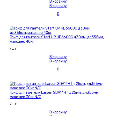
В корзину
В корзину
0
Гриф для гантели Start UP HD6600С д30мм, дл355мм,
макс.вес 40кг
/шт
В корзину
В корзину
0
Гриф для гантели Larsen SDA14HT д25мм, дл355мм,
макс.вес 30кг N/C
/шт
В корзину