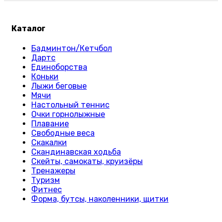
Каталог
Бадминтон/Кетчбол
Дартс
Единоборства
Коньки
Лыжи беговые
Мячи
Настольный теннис
Очки горнолыжные
Плавание
Свободные веса
Скакалки
Скандинавская ходьба
Скейты, самокаты, круизёры
Тренажеры
Туризм
Фитнес
Форма, бутсы, наколенники, щитки