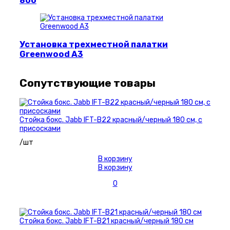
800
Установка трехместной палатки
Greenwood A3
Сопутствующие товары
Стойка бокс. Jabb IFT-B22 красный/черный 180 см, с
присосками
/шт
В корзину
В корзину
0
Стойка бокс. Jabb IFT-B21 красный/черный 180 см