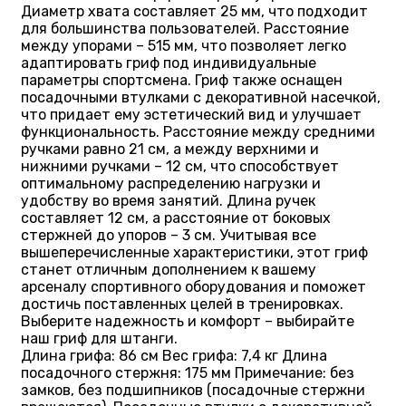
Диаметр хвата составляет 25 мм, что подходит
для большинства пользователей. Расстояние
между упорами – 515 мм, что позволяет легко
адаптировать гриф под индивидуальные
параметры спортсмена. Гриф также оснащен
посадочными втулками с декоративной насечкой,
что придает ему эстетический вид и улучшает
функциональность. Расстояние между средними
ручками равно 21 см, а между верхними и
нижними ручками – 12 см, что способствует
оптимальному распределению нагрузки и
удобству во время занятий. Длина ручек
составляет 12 см, а расстояние от боковых
стержней до упоров – 3 см. Учитывая все
вышеперечисленные характеристики, этот гриф
станет отличным дополнением к вашему
арсеналу спортивного оборудования и поможет
достичь поставленных целей в тренировках.
Выберите надежность и комфорт – выбирайте
наш гриф для штанги.
Длина грифа: 86 см Вес грифа: 7,4 кг Длина
посадочного стержня: 175 мм Примечание: без
замков, без подшипников (посадочные стержни