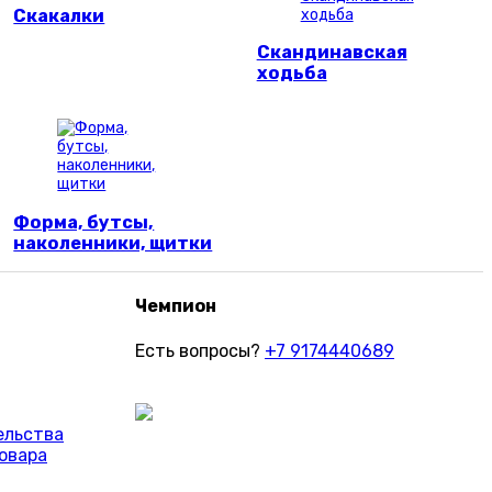
Скакалки
Скандинавская
ходьба
Форма, бутсы,
наколенники, щитки
Чемпион
Есть вопросы?
+7 9174440689
ельства
овара