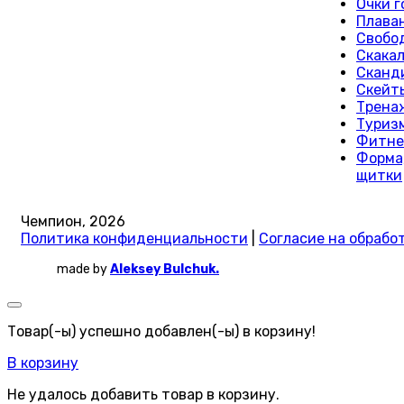
Очки 
Плава
Свобо
Скака
Сканд
Скейты
Трена
Туриз
Фитне
Форма,
щитки
Чемпион, 2026
Политика конфиденциальности
|
Согласие на обрабо
made by
Aleksey Bulchuk.
Товар(-ы) успешно добавлен(-ы) в корзину!
В корзину
Не удалось добавить товар в корзину.