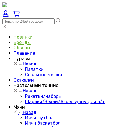
Новинки
Бренды
Обзоры
Плавание
Туризм
Назад
Палатки
Спальные мешки
Скакалки
Настольный теннис
Назад
Ракетки/наборы
Шарики/Чехлы/Аксессуары для н/т
Мячи
Назад
Мячи футбол
Мячи баскетбол