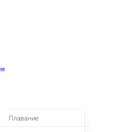
ие
Плавание