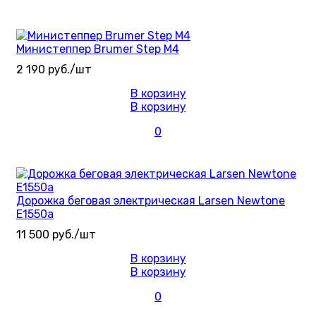
Министеппер Brumer Step M4
2 190 руб./шт
В корзину
В корзину
0
Дорожка беговая электрическая Larsen Newtone
E1550a
11 500 руб./шт
В корзину
В корзину
0