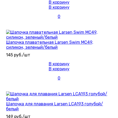
В корзину
В корзину
0
Шапочка плавательная Larsen Swim MC49,
силикон, зеленый/белый
145 руб./шт
В корзину
В корзину
0
Шапочка для плавания Larsen LCA193 голубой/
белый
149 руб./шт