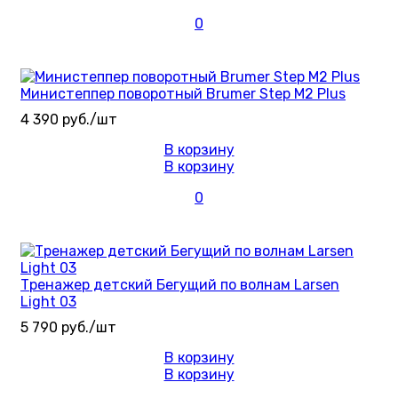
0
Министеппер поворотный Brumer Step M2 Plus
4 390 руб./шт
В корзину
В корзину
0
Тренажер детский Бегущий по волнам Larsen
Light 03
5 790 руб./шт
В корзину
В корзину