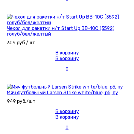
Чехол для ракетки н/т Start Up BB-10C (3592)
голуб/бел/желтый
309 руб./шт
В корзину
В корзину
0
Мяч футбольный Larsen Strike white/blue, р5, пу
949 руб./шт
В корзину
В корзину
0