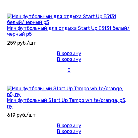
Мяч футбольный для отдыха Start Up E5131 белый/
черный р5
259 руб./шт
В корзину
В корзину
0
Мяч футбольный Start Up Tempo white/orange, р5,
пу
619 руб./шт
В корзину
В корзину